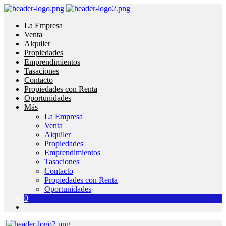
La Empresa
Venta
Alquiler
Propiedades
Emprendimientos
Tasaciones
Contacto
Propiedades con Renta
Oportunidades
Más
La Empresa
Venta
Alquiler
Propiedades
Emprendimientos
Tasaciones
Contacto
Propiedades con Renta
Oportunidades
0