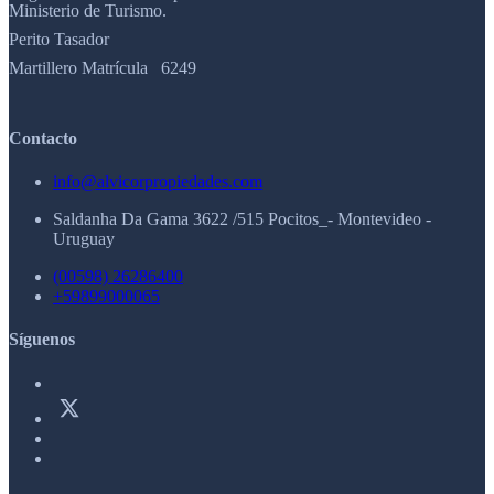
Ministerio de Turismo.
Perito Tasador
Martillero Matrícula 6249
Contacto
info@alvicorpropiedades.com
Saldanha Da Gama 3622 /515 Pocitos_- Montevideo -
Uruguay
(00598) 26286400
+59899000065
Síguenos