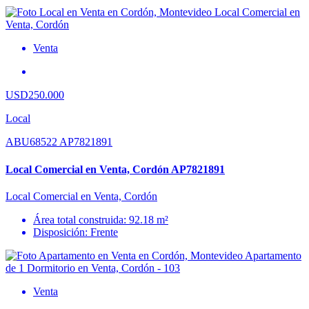
Venta
USD250.000
Local
ABU68522 AP7821891
Local Comercial en Venta, Cordón AP7821891
Local Comercial en Venta, Cordón
Área total construida: 92.18 m²
Disposición: Frente
Venta