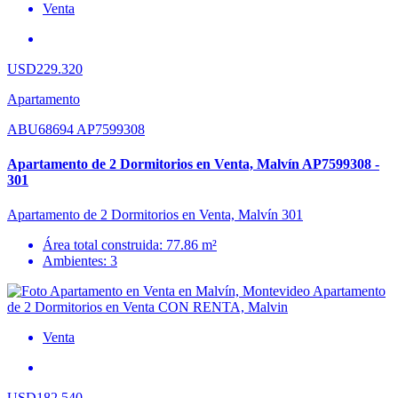
Venta
USD229.320
Apartamento
ABU68694 AP7599308
Apartamento de 2 Dormitorios en Venta, Malvín AP7599308 -
301
Apartamento de 2 Dormitorios en Venta, Malvín 301
Área total construida: 77.86 m²
Ambientes: 3
Venta
USD182.540