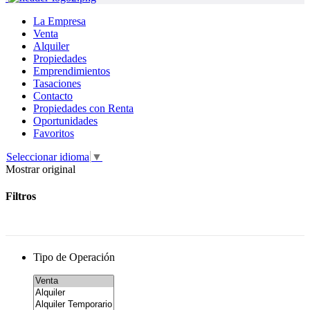
La Empresa
Venta
Alquiler
Propiedades
Emprendimientos
Tasaciones
Contacto
Propiedades con Renta
Oportunidades
Favoritos
Seleccionar idioma
▼
Mostrar original
Filtros
Tipo de Operación