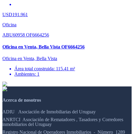
USD191.961
Oficina
ABU60958 OF6664256
Oficina en Venta, Bella Vista OF6664256
Oficina en Venta, Bella Vista
Área total construida: 115.41 m²
Ambientes: 1
Acerca de nosotros
ADIU Asociación de Inmobiliarias del Uruguay
ANRTCI Asociación de Rematadores , Tasadores y Corredores
inmobiliarios del Uruguay
Registro Nacional de Operadores Inmobiliarios - Nùmero 1289