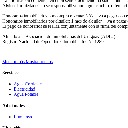
La información contenida en el presente documento ha sido suministra
Alvicor Propiedades no se responsabiliza por algún cambio, diferenci
Honorarios inmobiliarios por compra o venta: 3 % + iva a pagar con 
Honorarios inmobiliarios por alquiler: 1 mes de alquiler + iva a pagar 
El pago de honorarios se realiza conjuntamente con la firma del com
Afiliado a la Asociación de Inmobiliarias del Uruguay (ADIU)
Registro Nacional de Operadores Inmobiliarios N° 1289
Mostrar más
Mostrar menos
Servicios
Agua Corriente
Electricidad
Agua Potable
Adicionales
Luminoso
Ubicación