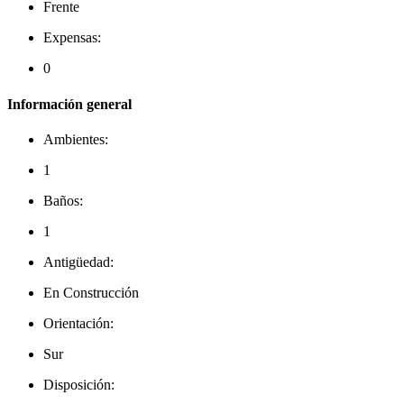
Frente
Expensas:
0
Información general
Ambientes:
1
Baños:
1
Antigüedad:
En Construcción
Orientación:
Sur
Disposición: