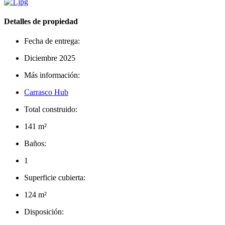
Detalles de propiedad
Fecha de entrega:
Diciembre 2025
Más información:
Carrasco Hub
Total construido:
141 m²
Baños:
1
Superficie cubierta:
124 m²
Disposición: