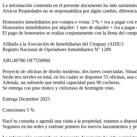
La información contenida en el presente documento ha sido suministra
Alvicor Propiedades no se responsabiliza por algún cambio, diferenci
Honorarios inmobiliarios por compra o venta: 3 % + iva a pagar con 
Honorarios inmobiliarios por alquiler: 1 mes de alquiler + iva a pagar 
El pago de honorarios se realiza conjuntamente con la firma del com
Afiliado a la Asociación de Inmobiliarias del Uruguay (ADIU)
Registro Nacional de Operadores Inmobiliarios N° 1289
ABU49786 OF7558960
Proyecto de oficinas de diseño moderno, dos torres conectadas. Situad
Serán tres niveles en total, en los cuales se disponen 55 oficinas, una 
Además, un subsuelo que tendrá capacidad para 90 cocheras.
Se entrega con piso rústico y cielorraso de hormigón visto.
Entrega Diciembre 2025
Conexiones 5 %
Hacé tu consulta o agendá una visita a la propiedad, estamos a disposi
Seguinos en las redes y entérate primero los nuevos lanzamientos y p