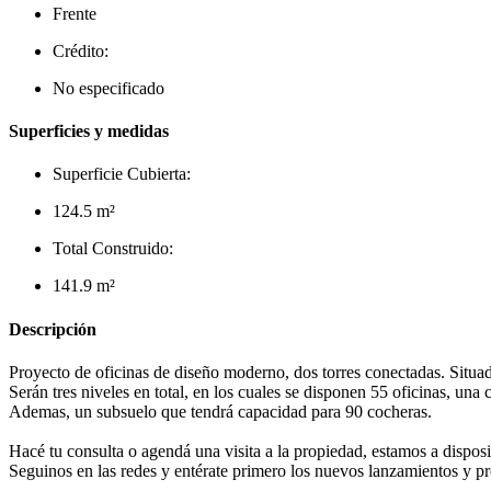
Frente
Crédito:
No especificado
Superficies y medidas
Superficie Cubierta:
124.5 m²
Total Construido:
141.9 m²
Descripción
Proyecto de oficinas de diseño moderno, dos torres conectadas. Situad
Serán tres niveles en total, en los cuales se disponen 55 oficinas, una 
Ademas, un subsuelo que tendrá capacidad para 90 cocheras.
Hacé tu consulta o agendá una visita a la propiedad, estamos a dispos
Seguinos en las redes y entérate primero los nuevos lanzamientos y p