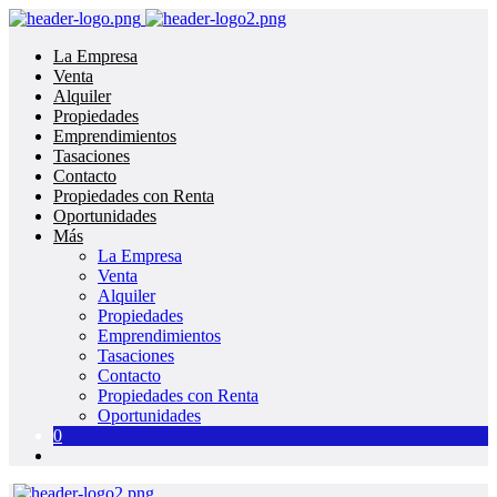
La Empresa
Venta
Alquiler
Propiedades
Emprendimientos
Tasaciones
Contacto
Propiedades con Renta
Oportunidades
Más
La Empresa
Venta
Alquiler
Propiedades
Emprendimientos
Tasaciones
Contacto
Propiedades con Renta
Oportunidades
0