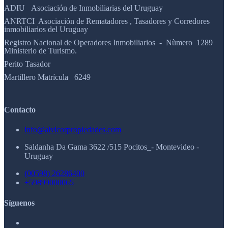
ADIU Asociación de Inmobiliarias del Uruguay
ANRTCI Asociación de Rematadores , Tasadores y Corredores
inmobiliarios del Uruguay
Registro Nacional de Operadores Inmobiliarios - Nùmero 1289
Ministerio de Turismo.
Perito Tasador
Martillero Matrícula 6249
Contacto
info@alvicorpropiedades.com
Saldanha Da Gama 3622 /515 Pocitos_- Montevideo -
Uruguay
(00598) 26286400
+59899000065
Síguenos