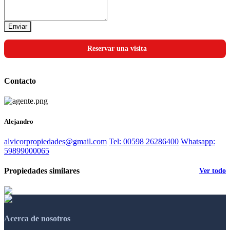
Enviar
Reservar una visita
Contacto
Alejandro
alvicorpropiedades@gmail.com
Tel: 00598 26286400
Whatsapp:
59899000065
Propiedades similares
Ver todo
Acerca de nosotros