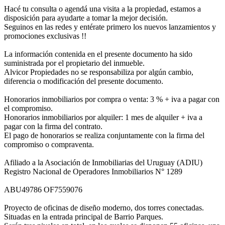
Hacé tu consulta o agendá una visita a la propiedad, estamos a
disposición para ayudarte a tomar la mejor decisión.
Seguinos en las redes y entérate primero los nuevos lanzamientos y
promociones exclusivas !!
La información contenida en el presente documento ha sido
suministrada por el propietario del inmueble.
Alvicor Propiedades no se responsabiliza por algún cambio,
diferencia o modificación del presente documento.
Honorarios inmobiliarios por compra o venta: 3 % + iva a pagar con
el compromiso.
Honorarios inmobiliarios por alquiler: 1 mes de alquiler + iva a
pagar con la firma del contrato.
El pago de honorarios se realiza conjuntamente con la firma del
compromiso o compraventa.
Afiliado a la Asociación de Inmobiliarias del Uruguay (ADIU)
Registro Nacional de Operadores Inmobiliarios N° 1289
ABU49786 OF7559076
Proyecto de oficinas de diseño moderno, dos torres conectadas.
Situadas en la entrada principal de Barrio Parques.