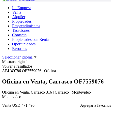
La Empresa
Venta
Alquiler
Propiedades
Emprendimientos
Tasaciones
Contacto
Propiedades con Renta
Oportunidades
Favoritos
Seleccionar idioma
▼
Mostrar original
Volver a resultados
ABU49786 OF7559076 | Oficina
Oficina en Venta, Carrasco OF7559076
Oficina en Venta, Carrasco 316 | Carrasco | Montevideo |
Montevideo
Venta
USD 471.495
Agregar a favoritos