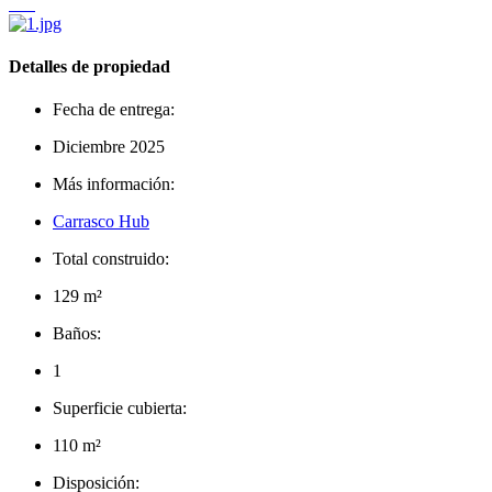
Detalles de propiedad
Fecha de entrega:
Diciembre 2025
Más información:
Carrasco Hub
Total construido:
129 m²
Baños:
1
Superficie cubierta:
110 m²
Disposición: