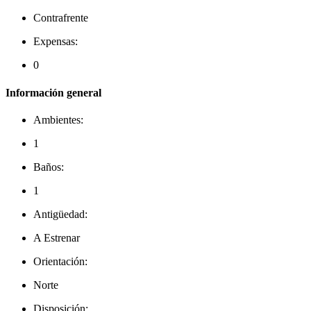
Contrafrente
Expensas:
0
Información general
Ambientes:
1
Baños:
1
Antigüedad:
A Estrenar
Orientación:
Norte
Disposición: