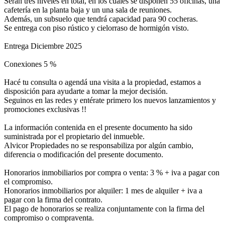
Serán tres niveles en total, en los cuales se disponen 55 oficinas, una
cafetería en la planta baja y un una sala de reuniones.
Además, un subsuelo que tendrá capacidad para 90 cocheras.
Se entrega con piso rústico y cielorraso de hormigón visto.
Entrega Diciembre 2025
Conexiones 5 %
Hacé tu consulta o agendá una visita a la propiedad, estamos a
disposición para ayudarte a tomar la mejor decisión.
Seguinos en las redes y entérate primero los nuevos lanzamientos y
promociones exclusivas !!
La información contenida en el presente documento ha sido
suministrada por el propietario del inmueble.
Alvicor Propiedades no se responsabiliza por algún cambio,
diferencia o modificación del presente documento.
Honorarios inmobiliarios por compra o venta: 3 % + iva a pagar con
el compromiso.
Honorarios inmobiliarios por alquiler: 1 mes de alquiler + iva a
pagar con la firma del contrato.
El pago de honorarios se realiza conjuntamente con la firma del
compromiso o compraventa.