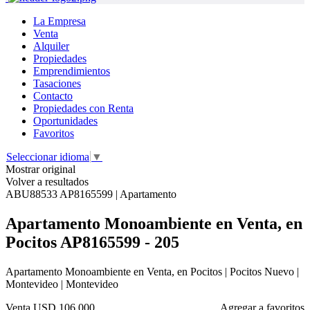
La Empresa
Venta
Alquiler
Propiedades
Emprendimientos
Tasaciones
Contacto
Propiedades con Renta
Oportunidades
Favoritos
Seleccionar idioma
▼
Mostrar original
Volver a resultados
ABU88533 AP8165599 | Apartamento
Apartamento Monoambiente en Venta, en
Pocitos AP8165599 - 205
Apartamento Monoambiente en Venta, en Pocitos | Pocitos Nuevo |
Montevideo | Montevideo
Venta
USD 106.000
Agregar a favoritos