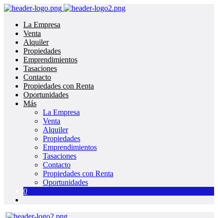
La Empresa
Venta
Alquiler
Propiedades
Emprendimientos
Tasaciones
Contacto
Propiedades con Renta
Oportunidades
Más
La Empresa
Venta
Alquiler
Propiedades
Emprendimientos
Tasaciones
Contacto
Propiedades con Renta
Oportunidades
0