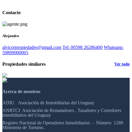
Contacto
Alejandro
alvicorpropiedades@gmail.com
Tel: 00598 26286400
Whatsapp:
59899000065
Propiedades similares
Ver todo
Acerca de nosotros
ADIU Asociación de Inmobiliarias del Uruguay
ANRTCI Asociación de Rematadores , Tasadores y Corredores
inmobiliarios del Uruguay
Registro Nacional de Operadores Inmobiliarios - Nùmero 1289
Ministerio de Turismo.