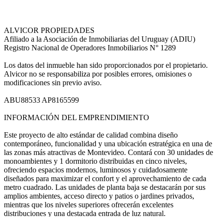
ALVICOR PROPIEDADES
Afiliado a la Asociación de Inmobiliarias del Uruguay (ADIU)
Registro Nacional de Operadores Inmobiliarios N° 1289
Los datos del inmueble han sido proporcionados por el propietario.
Alvicor no se responsabiliza por posibles errores, omisiones o
modificaciones sin previo aviso.
ABU88533 AP8165599
INFORMACIÓN DEL EMPRENDIMIENTO
Este proyecto de alto estándar de calidad combina diseño
contemporáneo, funcionalidad y una ubicación estratégica en una de
las zonas más atractivas de Montevideo. Contará con 30 unidades de
monoambientes y 1 dormitorio distribuidas en cinco niveles,
ofreciendo espacios modernos, luminosos y cuidadosamente
diseñados para maximizar el confort y el aprovechamiento de cada
metro cuadrado. Las unidades de planta baja se destacarán por sus
amplios ambientes, acceso directo y patios o jardines privados,
mientras que los niveles superiores ofrecerán excelentes
distribuciones y una destacada entrada de luz natural.