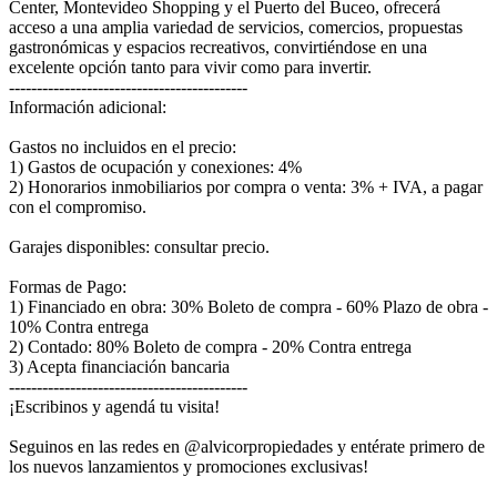
Center, Montevideo Shopping y el Puerto del Buceo, ofrecerá
acceso a una amplia variedad de servicios, comercios, propuestas
gastronómicas y espacios recreativos, convirtiéndose en una
excelente opción tanto para vivir como para invertir.
-------------------------------------------
Información adicional:
Gastos no incluidos en el precio:
1) Gastos de ocupación y conexiones: 4%
2) Honorarios inmobiliarios por compra o venta: 3% + IVA, a pagar
con el compromiso.
Garajes disponibles: consultar precio.
Formas de Pago:
1) Financiado en obra: 30% Boleto de compra - 60% Plazo de obra -
10% Contra entrega
2) Contado: 80% Boleto de compra - 20% Contra entrega
3) Acepta financiación bancaria
-------------------------------------------
¡Escribinos y agendá tu visita!
Seguinos en las redes en @alvicorpropiedades y entérate primero de
los nuevos lanzamientos y promociones exclusivas!