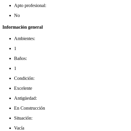
Apto profesional:
No
Información general
Ambientes:
1
Baños:
1
Condición:
Excelente
Antigüedad:
En Construcción
Situación:
Vacía