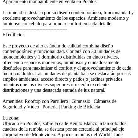
Apartamento monoambiente en venta en Pocitos
La unidad se destaca por su diseño contemporáneo, funcionalidad y
excelente aprovechamiento de los espacios. Ambiente moderno y
luminoso concebido para brindar confort en cada detalle.
------------------------------------------
El edificio:
Este proyecto de alto estándar de calidad combina diseño
contemporáneo y funcionalidad. Contará con 30 unidades de
monoambientes y 1 dormitorio distribuidas en cinco niveles,
ofreciendo espacios modernos, luminosos y cuidadosamente
diseñados para maximizar el confort y el aprovechamiento de cada
metro cuadrado. Las unidades de planta baja se destacarán por sus
amplios ambientes, acceso directo y patios o jardines privados,
mientras que los niveles superiores ofrecerán excelentes
distribuciones y una destacada entrada de luz natural.
Amenities: Rooftop con Parrillero | Gimnasio | Cámaras de
Seguridad y Vídeo | Portería | Parking de Bicicleta
------------------------------------------
La zona:
Ubicado en Pocitos, sobre la calle Benito Blanco, a tan solo dos
cuadras de la rambla, se destaca por su cercanía al principal eje
corporativo de Montevideo. A pocos minutos del World Trade