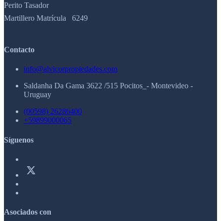
Perito Tasador
Martillero Matrícula 6249
Contacto
info@alvicorpropiedades.com
Saldanha Da Gama 3622 /515 Pocitos_- Montevideo -
Uruguay
(00598) 26286400
+59899000065
Síguenos
Asociados con