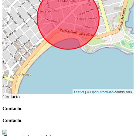
Leaflet
| ©
OpenStreetMap
contributors
Contacto
Contacto
Contacto