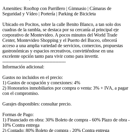
Amenities: Rooftop con Parrillero | Gimnasio | Cámaras de
Seguridad y Vídeo | Portería | Parking de Bicicleta
Ubicado en Pocitos, sobre la calle Benito Blanco, a tan solo dos
cuadras de la rambla, se destaca por su cercanía al principal eje
corporativo de Montevideo. A pocos minutos del World Trade
Center, Montevideo Shopping y el Puerto del Buceo, ofrecerá
acceso a una amplia variedad de servicios, comercios, propuestas
gastronómicas y espacios recreativos, convirtiéndose en una
excelente opción tanto para vivir como para invertir.
-------------------------------------------
Información adicional:
Gastos no incluidos en el precio:
1) Gastos de ocupación y conexiones: 4%
2) Honorarios inmobiliarios por compra o venta: 3% + IVA, a pagar
con el compromiso.
Garajes disponibles: consultar precio.
Formas de Pago:
1) Financiado en obra: 30% Boleto de compra - 60% Plazo de obra -
10% Contra entrega
2) Contado: 80% Boleto de compra - 20% Contra entrega