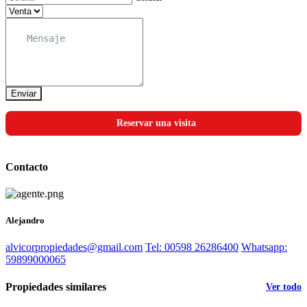
Enviar
Reservar una visita
Contacto
Alejandro
alvicorpropiedades@gmail.com
Tel: 00598 26286400
Whatsapp:
59899000065
Propiedades similares
Ver todo