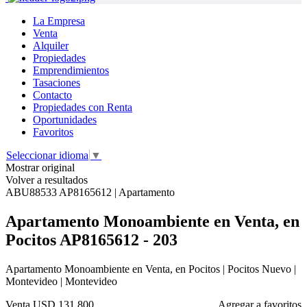
La Empresa
Venta
Alquiler
Propiedades
Emprendimientos
Tasaciones
Contacto
Propiedades con Renta
Oportunidades
Favoritos
Seleccionar idioma
▼
Mostrar original
Volver a resultados
ABU88533 AP8165612 | Apartamento
Apartamento Monoambiente en Venta, en
Pocitos AP8165612 - 203
Apartamento Monoambiente en Venta, en Pocitos | Pocitos Nuevo |
Montevideo | Montevideo
Venta
USD 131.800
Agregar a favoritos