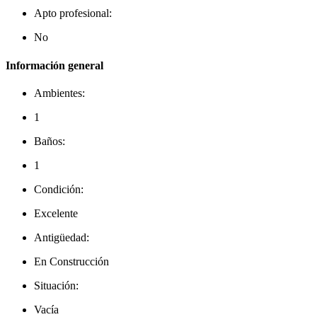
Apto profesional:
No
Información general
Ambientes:
1
Baños:
1
Condición:
Excelente
Antigüedad:
En Construcción
Situación:
Vacía