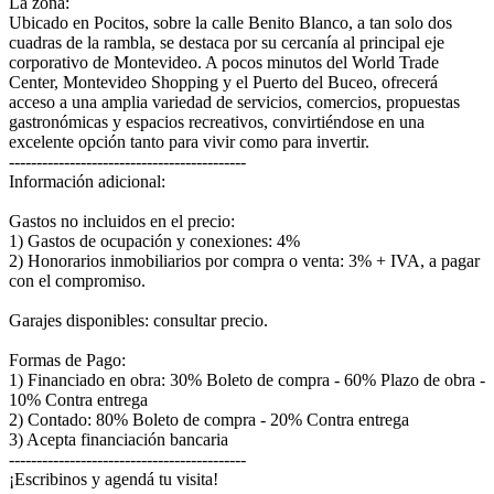
La zona:
Ubicado en Pocitos, sobre la calle Benito Blanco, a tan solo dos
cuadras de la rambla, se destaca por su cercanía al principal eje
corporativo de Montevideo. A pocos minutos del World Trade
Center, Montevideo Shopping y el Puerto del Buceo, ofrecerá
acceso a una amplia variedad de servicios, comercios, propuestas
gastronómicas y espacios recreativos, convirtiéndose en una
excelente opción tanto para vivir como para invertir.
-------------------------------------------
Información adicional:
Gastos no incluidos en el precio:
1) Gastos de ocupación y conexiones: 4%
2) Honorarios inmobiliarios por compra o venta: 3% + IVA, a pagar
con el compromiso.
Garajes disponibles: consultar precio.
Formas de Pago:
1) Financiado en obra: 30% Boleto de compra - 60% Plazo de obra -
10% Contra entrega
2) Contado: 80% Boleto de compra - 20% Contra entrega
3) Acepta financiación bancaria
-------------------------------------------
¡Escribinos y agendá tu visita!