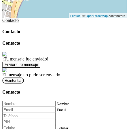
Leaflet
| ©
OpenStreetMap
contributors
Contacto
Contacto
Contacto
¡Tu mensaje fue enviado!
Enviar otro mensaje
El mensaje no pudo ser enviado
Reintentar
Contacto
Nombre
Email
Celular