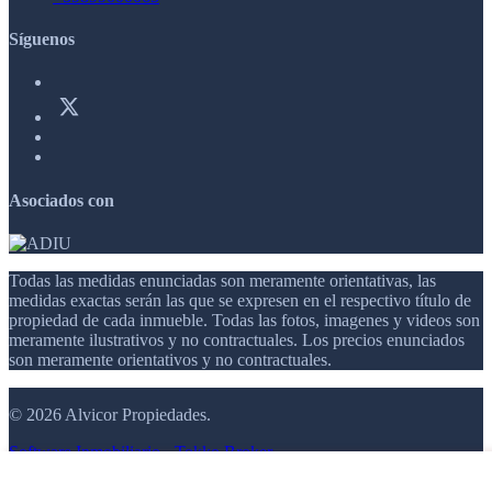
Síguenos
Asociados con
Todas las medidas enunciadas son meramente orientativas, las
medidas exactas serán las que se expresen en el respectivo título de
propiedad de cada inmueble. Todas las fotos, imagenes y videos son
meramente ilustrativos y no contractuales. Los precios enunciados
son meramente orientativos y no contractuales.
© 2026 Alvicor Propiedades.
Software Inmobiliario - Tokko Broker