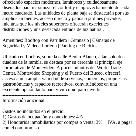
ofreciendo espacios modernos, luminosos y cuidadosamente
diseñados para maximizar el confort y el aprovechamiento de cada
metro cuadrado. Las unidades de planta baja se destacarán por sus
amplios ambientes, acceso directo y patios o jardines privados,
mientras que los niveles superiores ofrecerán excelentes
distribuciones y una destacada entrada de luz natural.
Amenities: Rooftop con Parrillero | Gimnasio | Cámaras de
Seguridad y Vídeo | Portería | Parking de Bicicleta
Ubicado en Pocitos, sobre la calle Benito Blanco, a tan solo dos
cuadras de la rambla, se destaca por su cercanía al principal eje
corporativo de Montevideo. A pocos minutos del World Trade
Center, Montevideo Shopping y el Puerto del Buceo, ofrecerá
acceso a una amplia variedad de servicios, comercios, propuestas
gastronómicas y espacios recreativos, convirtiéndose en una
excelente opción tanto para vivir como para invertir.
-------------------------------------------
Información adicional:
Gastos no incluidos en el precio:
1) Gastos de ocupación y conexiones: 4%
2) Honorarios inmobiliarios por compra o venta: 3% + IVA, a pagar
con el compromiso.