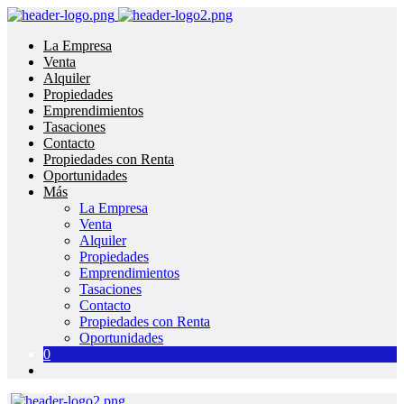
La Empresa
Venta
Alquiler
Propiedades
Emprendimientos
Tasaciones
Contacto
Propiedades con Renta
Oportunidades
Más
La Empresa
Venta
Alquiler
Propiedades
Emprendimientos
Tasaciones
Contacto
Propiedades con Renta
Oportunidades
0