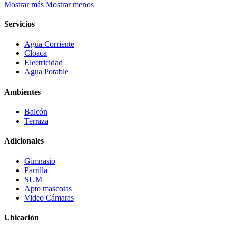
Mostrar más
Mostrar menos
Servicios
Agua Corriente
Cloaca
Electricidad
Agua Potable
Ambientes
Balcón
Terraza
Adicionales
Gimnasio
Parrilla
SUM
Apto mascotas
Video Cámaras
Ubicación