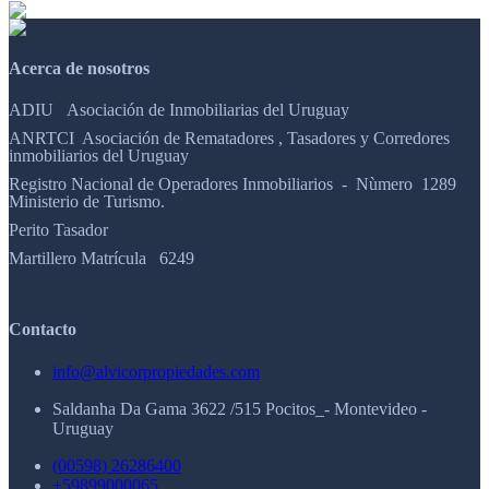
Acerca de nosotros
ADIU Asociación de Inmobiliarias del Uruguay
ANRTCI Asociación de Rematadores , Tasadores y Corredores
inmobiliarios del Uruguay
Registro Nacional de Operadores Inmobiliarios - Nùmero 1289
Ministerio de Turismo.
Perito Tasador
Martillero Matrícula 6249
Contacto
info@alvicorpropiedades.com
Saldanha Da Gama 3622 /515 Pocitos_- Montevideo -
Uruguay
(00598) 26286400
+59899000065