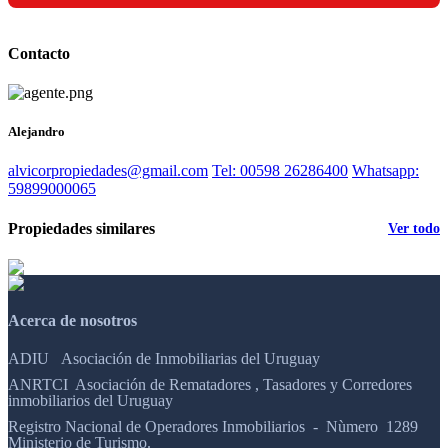
Contacto
Alejandro
alvicorpropiedades@gmail.com
Tel: 00598 26286400
Whatsapp:
59899000065
Propiedades similares
Ver todo
Acerca de nosotros
ADIU Asociación de Inmobiliarias del Uruguay
ANRTCI Asociación de Rematadores , Tasadores y Corredores
inmobiliarios del Uruguay
Registro Nacional de Operadores Inmobiliarios - Nùmero 1289
Ministerio de Turismo.