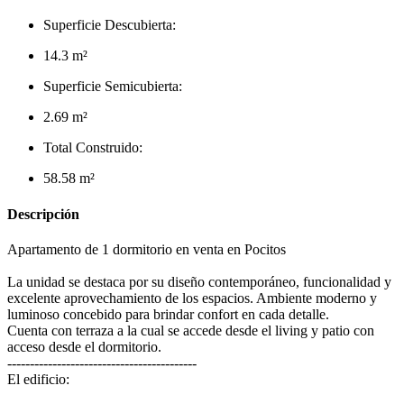
Superficie Descubierta:
14.3 m²
Superficie Semicubierta:
2.69 m²
Total Construido:
58.58 m²
Descripción
Apartamento de 1 dormitorio en venta en Pocitos
La unidad se destaca por su diseño contemporáneo, funcionalidad y
excelente aprovechamiento de los espacios. Ambiente moderno y
luminoso concebido para brindar confort en cada detalle.
Cuenta con terraza a la cual se accede desde el living y patio con
acceso desde el dormitorio.
------------------------------------------
El edificio: