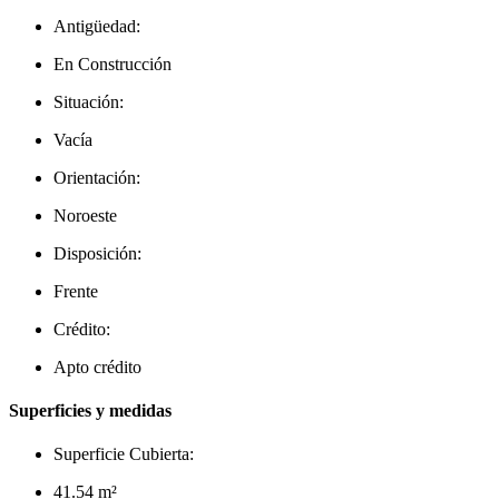
Antigüedad:
En Construcción
Situación:
Vacía
Orientación:
Noroeste
Disposición:
Frente
Crédito:
Apto crédito
Superficies y medidas
Superficie Cubierta:
41.54 m²