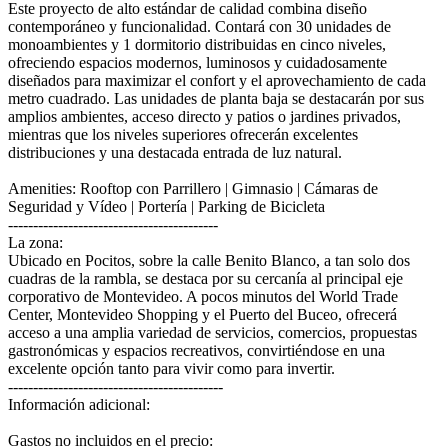
Este proyecto de alto estándar de calidad combina diseño
contemporáneo y funcionalidad. Contará con 30 unidades de
monoambientes y 1 dormitorio distribuidas en cinco niveles,
ofreciendo espacios modernos, luminosos y cuidadosamente
diseñados para maximizar el confort y el aprovechamiento de cada
metro cuadrado. Las unidades de planta baja se destacarán por sus
amplios ambientes, acceso directo y patios o jardines privados,
mientras que los niveles superiores ofrecerán excelentes
distribuciones y una destacada entrada de luz natural.
Amenities: Rooftop con Parrillero | Gimnasio | Cámaras de
Seguridad y Vídeo | Portería | Parking de Bicicleta
------------------------------------------
La zona:
Ubicado en Pocitos, sobre la calle Benito Blanco, a tan solo dos
cuadras de la rambla, se destaca por su cercanía al principal eje
corporativo de Montevideo. A pocos minutos del World Trade
Center, Montevideo Shopping y el Puerto del Buceo, ofrecerá
acceso a una amplia variedad de servicios, comercios, propuestas
gastronómicas y espacios recreativos, convirtiéndose en una
excelente opción tanto para vivir como para invertir.
-------------------------------------------
Información adicional:
Gastos no incluidos en el precio: