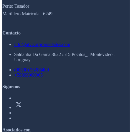
Perito Tasador
Martillero Matrícula 6249
Contacto
info@alvicorpropiedades.com
Saldanha Da Gama 3622 /515 Pocitos_- Montevideo -
Uruguay
(00598) 26286400
+59899000065
Síguenos
Asociados con