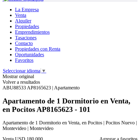
La Empresa
Venta
Alquiler
Propiedades
Emprendimientos
Tasaciones
Contacto
Propiedades con Renta
Oportunidades
Favoritos
Seleccionar idioma
▼
Mostrar original
Volver a resultados
ABU88533 AP8165623 | Apartamento
Apartamento de 1 Dormitorio en Venta,
en Pocitos AP8165623 - 101
Apartamento de 1 Dormitorio en Venta, en Pocitos | Pocitos Nuevo |
Montevideo | Montevideo
Venta
USD 180.000
Agregar a favoritos