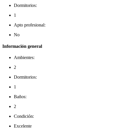
Dormitorios:
1
Apto profesional:
No
Información general
Ambientes:
2
Dormitorios:
1
Baños:
2
Condición:
Excelente