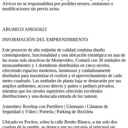
Alvicor no se responsabiliza por posibles errores, omisiones o
modificaciones sin previo aviso.
ABU88533 AP8165623
INFORMACIÓN DEL EMPRENDIMIENTO
Este proyecto de alto estándar de calidad combina diseño
contemporáneo, funcionalidad y una ubicación estratégica en una de
las zonas más atractivas de Montevideo. Contará con 30 unidades de
monoambientes y 1 dormitorio distribuidas en cinco niveles,
ofreciendo espacios modernos, luminosos y cuidadosamente
diseñados para maximizar el confort y el aprovechamiento de cada
metro cuadrado. Las unidades de planta baja se destacarán por sus
amplios ambientes, acceso directo y patios o jardines privados,
mientras que los niveles superiores ofrecerán excelentes
distribuciones y una destacada entrada de luz natural.
Amenities: Rooftop con Parrillero | Gimnasio | Cámaras de
Seguridad y Vídeo | Portería | Parking de Bicicleta
Ubicado en Pocitos, sobre la calle Benito Blanco, a tan solo dos
cuadras de la rambla, se destaca por su cercanía al principal eje