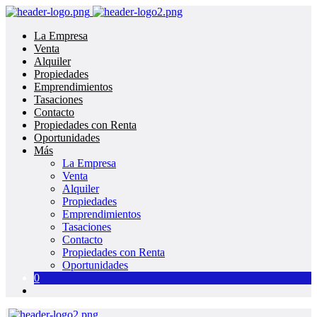
La Empresa
Venta
Alquiler
Propiedades
Emprendimientos
Tasaciones
Contacto
Propiedades con Renta
Oportunidades
Más
La Empresa
Venta
Alquiler
Propiedades
Emprendimientos
Tasaciones
Contacto
Propiedades con Renta
Oportunidades
0