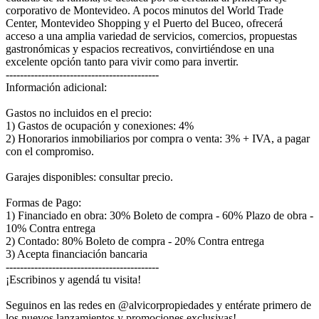
corporativo de Montevideo. A pocos minutos del World Trade
Center, Montevideo Shopping y el Puerto del Buceo, ofrecerá
acceso a una amplia variedad de servicios, comercios, propuestas
gastronómicas y espacios recreativos, convirtiéndose en una
excelente opción tanto para vivir como para invertir.
-------------------------------------------
Información adicional:
Gastos no incluidos en el precio:
1) Gastos de ocupación y conexiones: 4%
2) Honorarios inmobiliarios por compra o venta: 3% + IVA, a pagar
con el compromiso.
Garajes disponibles: consultar precio.
Formas de Pago:
1) Financiado en obra: 30% Boleto de compra - 60% Plazo de obra -
10% Contra entrega
2) Contado: 80% Boleto de compra - 20% Contra entrega
3) Acepta financiación bancaria
-------------------------------------------
¡Escribinos y agendá tu visita!
Seguinos en las redes en @alvicorpropiedades y entérate primero de
los nuevos lanzamientos y promociones exclusivas!